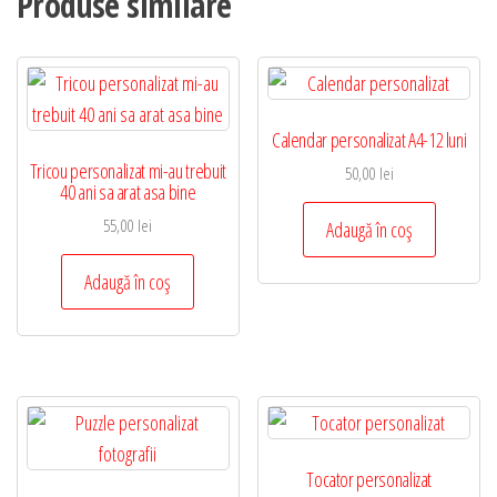
Produse similare
Calendar personalizat A4-12 luni
Tricou personalizat mi-au trebuit
50,00
lei
40 ani sa arat asa bine
55,00
lei
Adaugă în coș
Adaugă în coș
Tocator personalizat