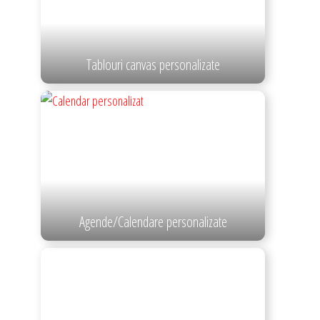
Tablouri canvas personalizate
Agende/Calendare personalizate