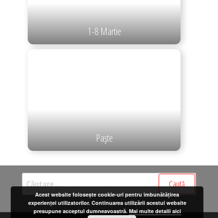
1-8 Martie
Paşte
Caută
după:
Acest website folosește cookie-uri pentru îmbunătățirea
experienței utilizatorilor. Continuarea utilizării acestui website
presupune acceptul dumneavoastră.
Mai multe detalii aici