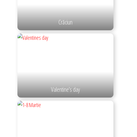
Crăciun
Valentine’s day