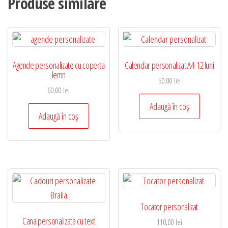
Produse similare
Agende personalizate cu coperta
Calendar personalizat A4-12 luni
lemn
50,00
lei
60,00
lei
Adaugă în coș
Adaugă în coș
Tocator personalizat
Cana personalizata cu text
110,00
lei