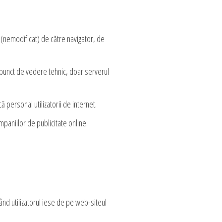
 (nemodificat) de către navigator, de
n punct de vedere tehnic, doar serverul
că personal utilizatorii de internet.
mpaniilor de publicitate online.
nd utilizatorul iese de pe web-siteul