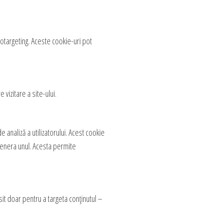
eotargeting. Aceste cookie-uri pot
 vizitare a site-ului.
e analiză a utilizatorului. Acest cookie
genera unul. Acesta permite
sit doar pentru a targeta conținutul –