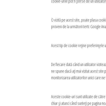
cookie-urile pot fi șterse de un utilizat
O vizită pe acest site, poate plasa cooki
proveni de la următorii terti: Google An
Acest tip de cookie reține preferințele ut
De fiecare dată când un utilizator vizitea
ne spune dacă ați mai vizitat acest sit
monitorizarea utilizatorilor unici care ne 
Aceste cookie-uri sunt utilizate de către
chiar și atunci când sunteți pe pagina no