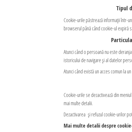
Tipul 
Cookie-urile păstrează informații într-
browserul până când cookie-ul expiră sa
Particul
Atunci când o persoană nu este deranjată
istoricului de navigare și al datelor per
Atunci când există un acces comun la un
Cookie-urile se dezactivează din meniul 
mai multe detalii.
Dezactivarea și refuzul cookie-urilor pot 
Mai multe detalii despre cookie