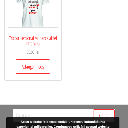
Tricou personalizat parca altfel
intra vinul
55,00
lei
Adaugă în coș
Caută
după:
Acest website folosește cookie-uri pentru îmbunătățirea
experienței utilizatorilor. Continuarea utilizării acestui website